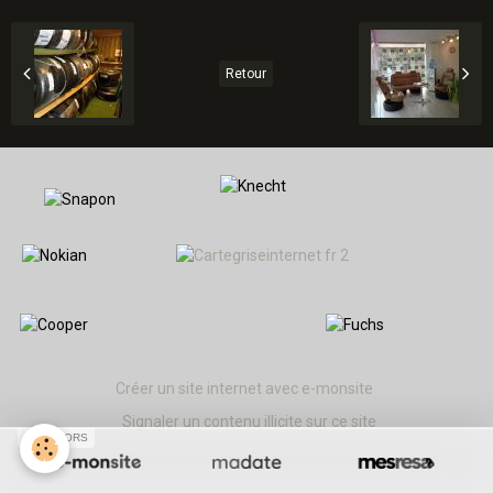
Retour
Créer un site internet avec e-monsite
Signaler un contenu illicite sur ce site
SPONSORS